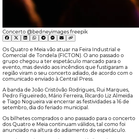
Concerto @bedneyimages freepik
Os Quatro e Meia vão atuar na Feira Industrial e
Comercial de Tondela (FICTON). O ano passado o
grupo chegou a ter espetáculo marcado para o
evento, mas devido aos incêndios que fustigaram a
região viram o seu concerto adiado, de acordo com o
comunicado enviado à Central Press.
A banda de João Cristóvão Rodrigues, Rui Marques,
Pedro Figueiredo, Mário Ferreira, Ricardo Liz Almeida
e Tiago Nogueira vai encerrar as festividades a 16 de
setembro, dia do feriado municipal.
Os bilhetes comprados o ano passado para o concerto
dos Quatro e Meia continuam válidos, tal como foi
anunciado na altura do adiamento do espetáculo.