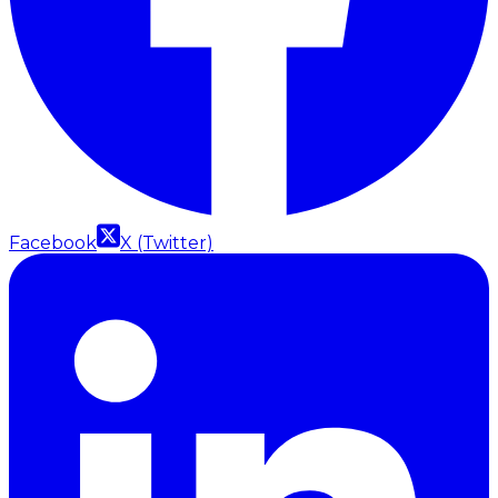
Facebook
X (Twitter)