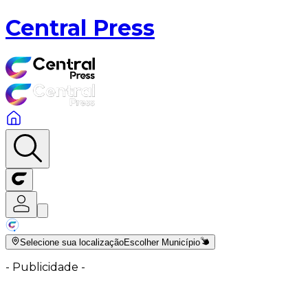
Central Press
Selecione sua localização
Escolher Município
-
Publicidade
-