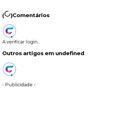
(
)
Comentários
A verificar login...
Outros artigos em undefined
-
Publicidade
-