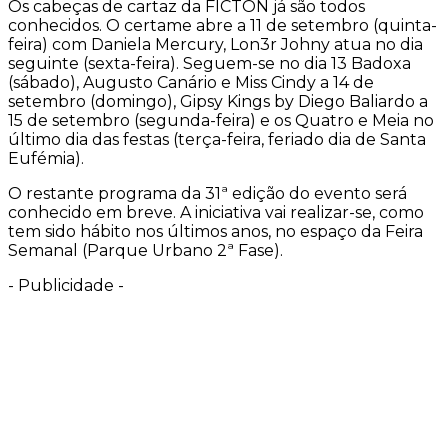
Os cabeças de cartaz da FICTON já são todos
conhecidos. O certame abre a 11 de setembro (quinta-
feira) com Daniela Mercury, Lon3r Johny atua no dia
seguinte (sexta-feira). Seguem-se no dia 13 Badoxa
(sábado), Augusto Canário e Miss Cindy a 14 de
setembro (domingo), Gipsy Kings by Diego Baliardo a
15 de setembro (segunda-feira) e os Quatro e Meia no
último dia das festas (terça-feira, feriado dia de Santa
Eufémia).
O restante programa da 31ª edição do evento será
conhecido em breve. A iniciativa vai realizar-se, como
tem sido hábito nos últimos anos, no espaço da Feira
Semanal (Parque Urbano 2ª Fase).
-
Publicidade
-