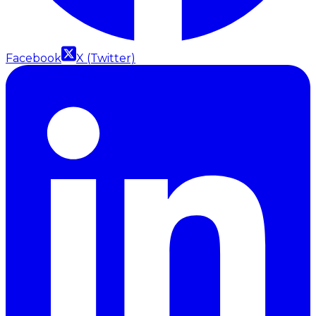
Facebook
X (Twitter)