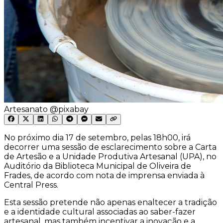
Artesanato @pixabay
No próximo dia 17 de setembro, pelas 18h00, irá
decorrer uma sessão de esclarecimento sobre a Carta
de Artesão e a Unidade Produtiva Artesanal (UPA), no
Auditório da Biblioteca Municipal de Oliveira de
Frades, de acordo com nota de imprensa enviada à
Central Press.
Esta sessão pretende não apenas enaltecer a tradição
e a identidade cultural associadas ao saber-fazer
artesanal, mas também incentivar a inovação e a