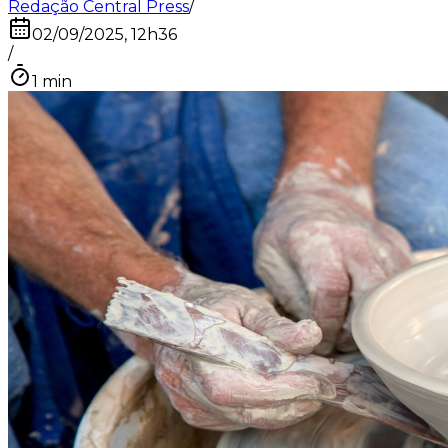
Redação Central Press
/
02/09/2025, 12h36
/
1
min