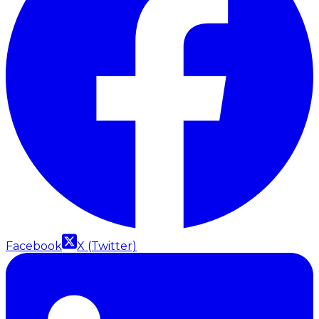
Facebook
X (Twitter)