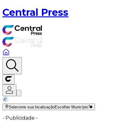
Central Press
Selecione sua localização
Escolher Município
-
Publicidade
-