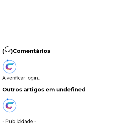
(
)
Comentários
A verificar login...
Outros artigos em undefined
-
Publicidade
-