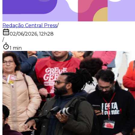
Redação Central Press
/
02/06/2026, 12h28
/
1
min