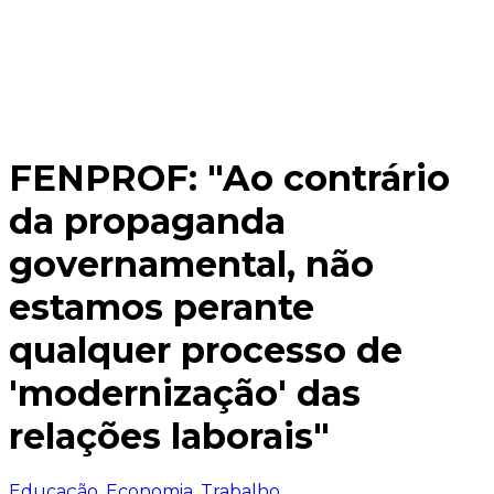
FENPROF: "Ao contrário
da propaganda
governamental, não
estamos perante
qualquer processo de
'modernização' das
relações laborais"
Educação
,
Economia
,
Trabalho