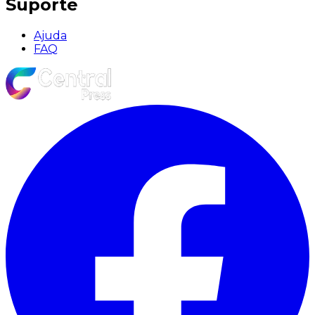
Suporte
Ajuda
FAQ