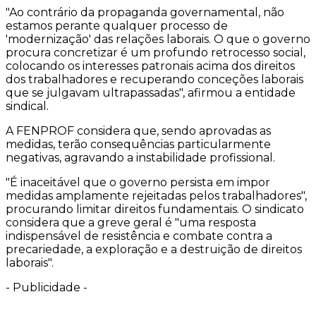
"Ao contrário da propaganda governamental, não
estamos perante qualquer processo de
'modernização' das relações laborais. O que o governo
procura concretizar é um profundo retrocesso social,
colocando os interesses patronais acima dos direitos
dos trabalhadores e recuperando conceções laborais
que se julgavam ultrapassadas", afirmou a entidade
sindical.
A FENPROF considera que, sendo aprovadas as
medidas, terão consequências particularmente
negativas, agravando a instabilidade profissional.
"É inaceitável que o governo persista em impor
medidas amplamente rejeitadas pelos trabalhadores",
procurando limitar direitos fundamentais. O sindicato
considera que a greve geral é "uma resposta
indispensável de resistência e combate contra a
precariedade, a exploração e a destruição de direitos
laborais".
-
Publicidade
-