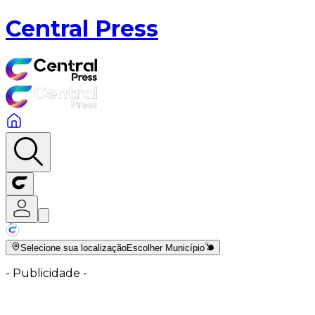
Central Press
Selecione sua localização
Escolher Município
-
Publicidade
-