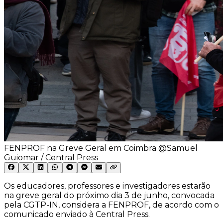
FENPROF na Greve Geral em Coimbra @Samuel
Guiomar / Central Press
Os educadores, professores e investigadores estarão
na greve geral do próximo dia 3 de junho, convocada
pela CGTP-IN, considera a FENPROF, de acordo com o
comunicado enviado à Central Press.