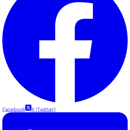
Facebook
X (Twitter)