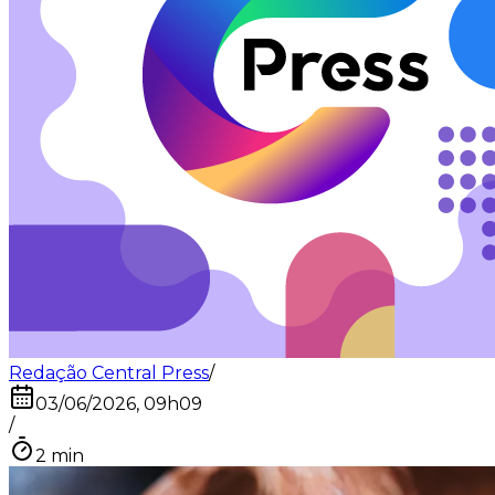
Redação Central Press
/
03/06/2026, 09h09
/
2
min