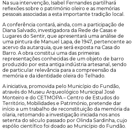
Na sua intervenção, Isabel Fernandes partilhará
reflexões sobre o património oleiro e as memórias
pessoais associadas a esta importante tradição local.
A conferência contará, ainda, com a participação de
Diana Salvado, investigadora da Rede de Casas e
Lugares do Sentir, que apresentará uma análise de
uma pintura de Manuel Lapa, de 1947, pertencente ao
acervo da autarquia, que será exposta na Casa do
Barro. A obra constitui uma das primeiras
representações conhecidas de um objeto de barro
produzido por esta antiga indústria artesanal, sendo
de particular relevância para a compreensão da
memória e da identidade oleira do Telhado.
A iniciativa, promovida pelo Município do Fundão,
através do Museu Arqueológico Municipal José
Monteiro e do CETMOPA – Centro de Estudos do
Território, Mobilidades e Património, pretende dar
início a um trabalho de reconstituição da memória da
olaria, retomando a investigação iniciada nos anos
setenta do século passado por Olinda Sardinha, cujo
espólio científico foi doado ao Município do Fundão.