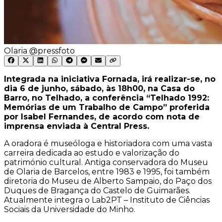
Olaria @pressfoto
Integrada na iniciativa Fornada, irá realizar-se, no
dia 6 de junho, sábado, às 18h00, na Casa do
Barro, no Telhado, a conferência “Telhado 1992:
Memórias de um Trabalho de Campo” proferida
por Isabel Fernandes, de acordo com nota de
imprensa enviada à Central Press.
A oradora é museóloga e historiadora com uma vasta
carreira dedicada ao estudo e valorização do
património cultural. Antiga conservadora do Museu
de Olaria de Barcelos, entre 1983 e 1995, foi também
diretoria do Museu de Alberto Sampaio, do Paço dos
Duques de Bragança do Castelo de Guimarães.
Atualmente integra o Lab2PT – Instituto de Ciências
Sociais da Universidade do Minho.