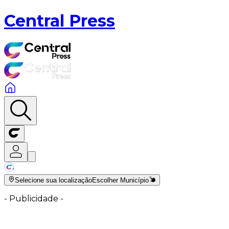
Central Press
Selecione sua localização
Escolher Município
-
Publicidade
-