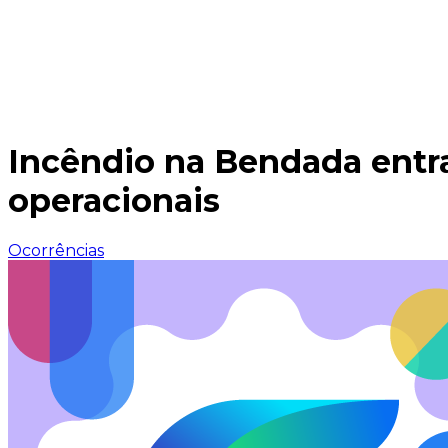
Incêndio na Bendada entra
operacionais
Ocorrências