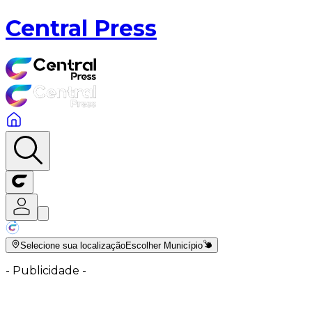
Central Press
Selecione sua localização
Escolher Município
-
Publicidade
-