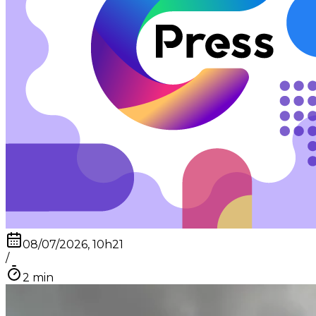
08/07/2026, 10h21
/
2
min