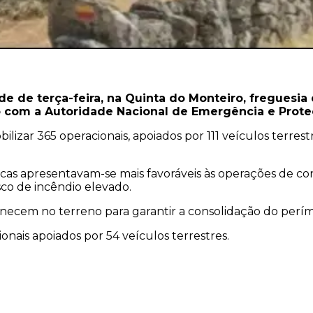
e de terça-feira, na Quinta do Monteiro, freguesi
o com a Autoridade Nacional de Emergência e Proteç
obilizar 365 operacionais, apoiados por 111 veículos terr
cas apresentavam-se mais favoráveis às operações de co
sco de incêndio elevado.
necem no terreno para garantir a consolidação do perím
nais apoiados por 54 veículos terrestres.