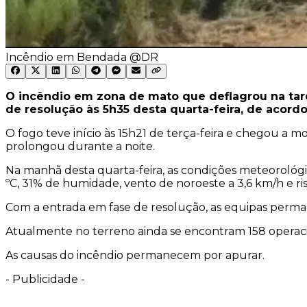
Incêndio em Bendada @DR
O incêndio em zona de mato que deflagrou na tard
de resolução às 5h35 desta quarta-feira, de acord
O fogo teve início às 15h21 de terça-feira e chegou a m
prolongou durante a noite.
Na manhã desta quarta-feira, as condições meteorológi
ºC, 31% de humidade, vento de noroeste a 3,6 km/h e ri
Com a entrada em fase de resolução, as equipas perma
Atualmente no terreno ainda se encontram 158 operacio
As causas do incêndio permanecem por apurar.
-
Publicidade
-