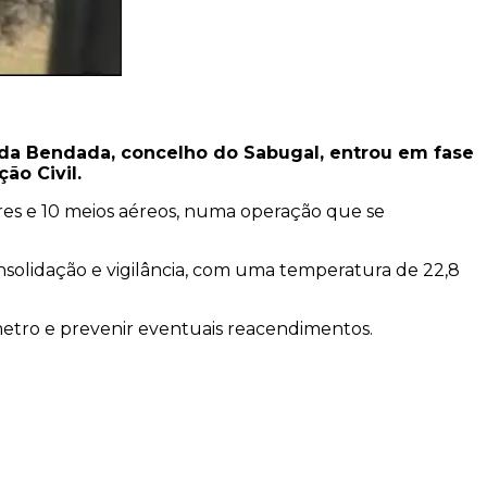
a da Bendada, concelho do Sabugal, entrou em fase
ão Civil.
estres e 10 meios aéreos, numa operação que se
nsolidação e vigilância, com uma temperatura de 22,8
etro e prevenir eventuais reacendimentos.