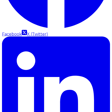
Facebook
X (Twitter)