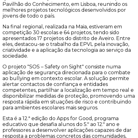
Pavilhão do Conhecimento, em Lisboa, reunindo os
melhores projetos tecnológicos desenvolvidos por
jovens de todo o país.
Na final regional, realizada na Maia, estiveram em
competição 30 escolas e 64 projetos, tendo sido
apresentados 17 projetos do distrito de Aveiro. Entre
eles, destacou-se o trabalho da EPVL pela inovação,
criatividade e a aplicação da tecnologia ao serviço da
sociedade.
O projeto "SOS – Safety on Sight" consiste numa
aplicação de segurança direcionada para o combate
ao bullying em contexto escolar. A solução permite
alertar contactos de confiança e entidades
competentes, partilhar a localização em tempo real e
disponibilizar medidas de proteção, promovendo uma
resposta rápida em situações de risco e contribuindo
para ambientes escolares mais seguros.
Esta é a 12.ª edição do Apps for Good, programa
educativo que desafia alunos do 5.º ao 12.º ano e
professores a desenvolver aplicações capazes de dar
resposta a problemas concretos das comunidades,