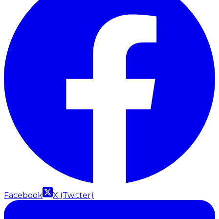
Facebook
X (Twitter)