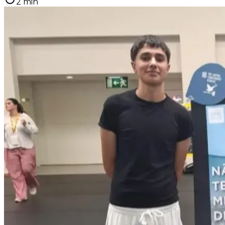
2
min