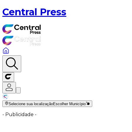
Central Press
Selecione sua localização
Escolher Município
-
Publicidade
-