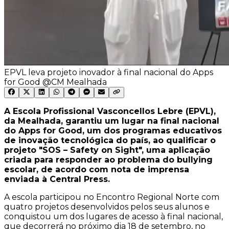
EPVL leva projeto inovador à final nacional do Apps
for Good @CM Mealhada
A Escola Profissional Vasconcellos Lebre (EPVL),
da Mealhada, garantiu um lugar na final nacional
do Apps for Good, um dos programas educativos
de inovação tecnológica do país, ao qualificar o
projeto "SOS – Safety on Sight", uma aplicação
criada para responder ao problema do bullying
escolar, de acordo com nota de imprensa
enviada à Central Press.
A escola participou no Encontro Regional Norte com
quatro projetos desenvolvidos pelos seus alunos e
conquistou um dos lugares de acesso à final nacional,
que decorrerá no próximo dia 18 de setembro, no