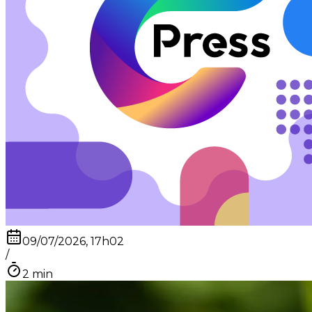
09/07/2026, 17h02
/
2
min