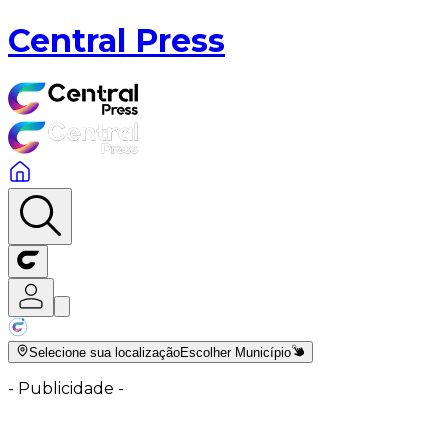
Central Press
Selecione sua localização
Escolher Município
-
Publicidade
-