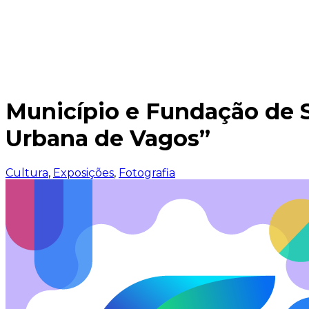
Município e Fundação de 
Urbana de Vagos”
Cultura
,
Exposições
,
Fotografia