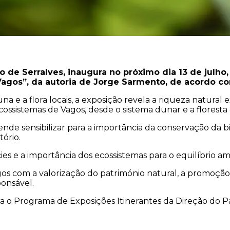
de Serralves, inaugura no próximo dia 13 de julho,
Vagos”, da autoria de Jorge Sarmento, de acordo co
e a flora locais, a exposição revela a riqueza natural e
cossistemas de Vagos, desde o sistema dunar e a floresta 
tende sensibilizar para a importância da conservação da b
ório.
es e a importância dos ecossistemas para o equilíbrio am
gos com a valorização do património natural, a promoçã
ponsável.
a o Programa de Exposições Itinerantes da Direção do P