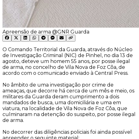
Apreensão de arma @GNR Guarda
O Comando Territorial da Guarda, através do Núcleo
de Investigação Criminal (NIC) de Pinhel, no dia 13 de
agosto, deteve um homem 55 anos, por posse ilegal
de arma, no concelho de Vila Nova de Foz Côa, de
acordo com o comunicado enviado à Central Press.
No âmbito de uma investigação por crime de
ameaças, que decorre há cerca de um mês e meio, os
militares da Guarda deram cumprimento a dois
mandados de busca, uma domiciliária e uma em
viatura, na localidade de Vila Nova de Foz Côa, que
culminaram na detenção do suspeito, por posse ilegal
de arma.
No decorrer das diligências policiais foi ainda possível
apreender o seguinte material: