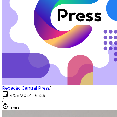
Redação Central Press
/
14/08/2024, 16h29
/
1
min