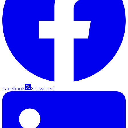
Facebook
X (Twitter)