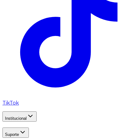
TikTok
Institucional
Suporte