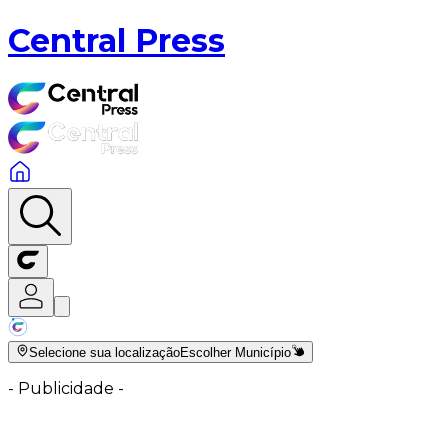
Central Press
Selecione sua localização
Escolher Município
-
Publicidade
-