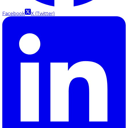
Facebook
X (Twitter)