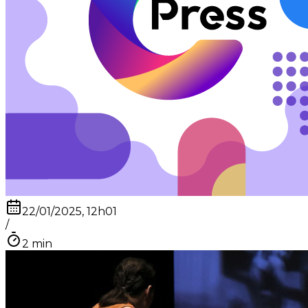
22/01/2025, 12h01
/
2
min