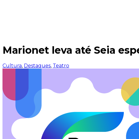
Marionet leva até Seia esp
Cultura
,
Destaques
,
Teatro