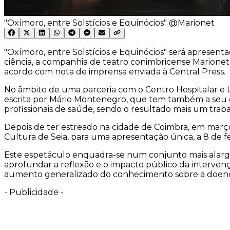
"Oxímoro, entre Solstícios e Equinócios" @Marionet
"Oxímoro, entre Solstícios e Equinócios" será apresent
ciência, a companhia de teatro conimbricense Marion
acordo com nota de imprensa enviada à Central Press.
No âmbito de uma parceria com o Centro Hospitalar e Un
escrita por Mário Montenegro, que tem também a seu car
profissionais de saúde, sendo o resultado mais um tra
Depois de ter estreado na cidade de Coimbra, em março d
Cultura de Seia, para uma apresentação única, a 8 de fe
Este espetáculo enquadra-se num conjunto mais alarg
aprofundar a reflexão e o impacto público da intervençã
aumento generalizado do conhecimento sobre a doença 
-
Publicidade
-