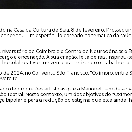
ado na Casa da Cultura de Seia, 8 de fevereiro. Prosseg
et concebeu um espetáculo baseado na temática da saúd
iversitário de Coimbra e o Centro de Neurociências e Bi
go a encenação. A sua criação, feita de raiz, inspirou-
balho colaborativo que vem caracterizando o trabalho da
e 2024, no Convento São Francisco, "Oxímoro, entre Solst
vereiro.
ado de produções artísticas que a Marionet tem desenv
o teatral. Neste contexto, um dos objetivos de "Oxímoro,
bipolar e para a redução do estigma que esta ainda lh