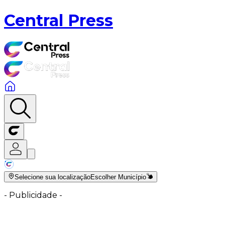
Central Press
Selecione sua localização
Escolher Município
-
Publicidade
-