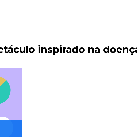
etáculo inspirado na doenç